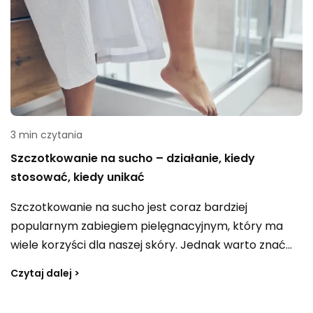
3 min czytania
Szczotkowanie na sucho – działanie, kiedy
stosować, kiedy unikać
Szczotkowanie na sucho jest coraz bardziej
popularnym zabiegiem pielęgnacyjnym, który ma
wiele korzyści dla naszej skóry. Jednak warto znać
przeciwwskazania i odpowiednią kolejność
Czytaj dalej >
wykonywania tej techniki. Dowiedz się więcej na ten
temat!