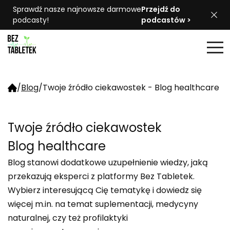
Sprawdź nasze najnowsze darmowe
Przejdź do
podcasty!
podcastów >
/
Blog
/
Twoje źródło ciekawostek - Blog healthcare
Twoje źródło ciekawostek
Blog healthcare
Blog stanowi dodatkowe uzupełnienie wiedzy, jaką
przekazują eksperci z platformy Bez Tabletek.
Wybierz interesującą Cię tematykę i dowiedz się
więcej m.in. na temat suplementacji, medycyny
naturalnej, czy też profilaktyki