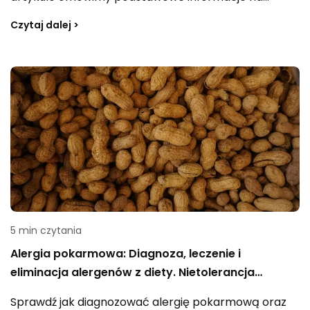
temat zespołu Klinefeltera, takie jak przyczyny,
Czytaj dalej >
objawy, diagnostykę i rozwiązania terapeutyczne.
5 min czytania
Alergia pokarmowa: Diagnoza, leczenie i
eliminacja alergenów z diety. Nietolerancja
pokarmowa
Sprawdź jak diagnozować alergię pokarmową oraz