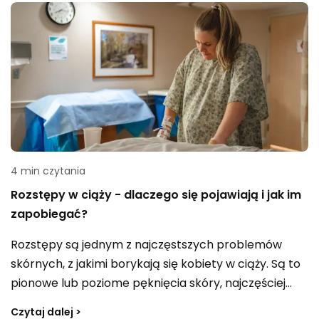
4 min czytania
Rozstępy w ciąży - dlaczego się pojawiają i jak im
zapobiegać?
Rozstępy są jednym z najczęstszych problemów
skórnych, z jakimi borykają się kobiety w ciąży. Są to
pionowe lub poziome pęknięcia skóry, najczęściej
widoczne na brzuchu, piersiach, udach i pośladkach.
Czytaj dalej >