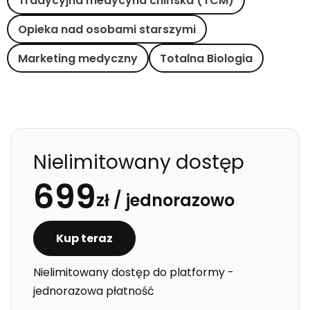
Tradycyjna medycyna chińska (TCM)
Opieka nad osobami starszymi
Marketing medyczny
Totalna Biologia
Nielimitowany dostęp
699
zł /
jednorazowo
Kup teraz
Nielimitowany dostęp do platformy -
jednorazowa płatność