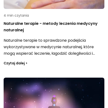
4 min czytania
Naturalne terapie - metody leczenia medycyny
naturalnej
Naturalne terapie to sprawdzone podejścia
wykorzystywane w medycynie naturalnej, które
mogą wspierać leczenie, łagodzić dolegliwości i
pełnić ważną rolę w profilaktyce. Obejmują wiele
Czytaj dalej >
różnych metod, produktów oraz praktyk, a ich
wspólnym celem jest poprawa samopoczucia,
wsparcie organizmu w walce z infekcjami i
funkcjonowanie bliżej natury.