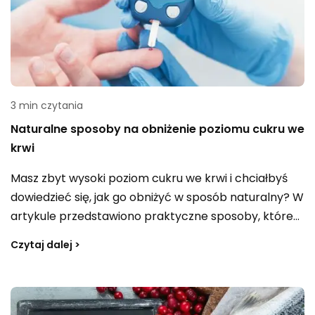
3 min czytania
Naturalne sposoby na obniżenie poziomu cukru we
krwi
Masz zbyt wysoki poziom cukru we krwi i chciałbyś
dowiedzieć się, jak go obniżyć w sposób naturalny? W
artykule przedstawiono praktyczne sposoby, które
pozwolą Ci regulować glikemię i utrzymywać zdrowy
Czytaj dalej >
poziom cukru we krwi.