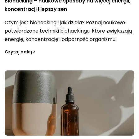
Biohacking – naukowe sposoby na więcej energii,
koncentracji i lepszy sen
Czym jest biohacking i jak działa? Poznaj naukowo
potwierdzone techniki biohackingu, które zwiększają
energię, koncentrację i odporność organizmu.
Czytaj dalej >