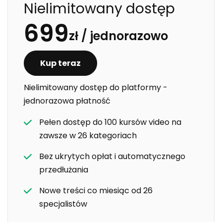
Nielimitowany dostęp
699
zł /
jednorazowo
Kup teraz
Nielimitowany dostęp do platformy -
jednorazowa płatność
Pełen dostęp do 100 kursów video na
zawsze w 26 kategoriach
Bez ukrytych opłat i automatycznego
przedłużania
Nowe treści co miesiąc od 26
specjalistów