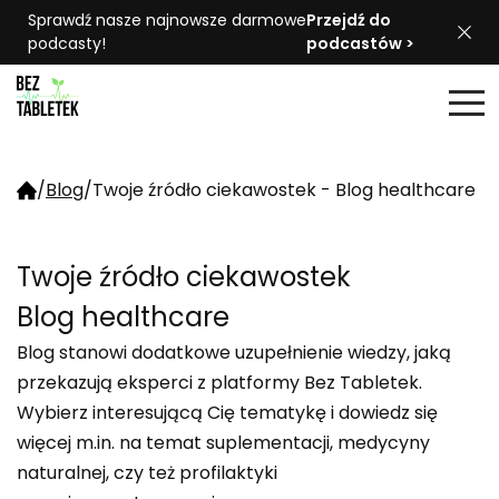
Sprawdź nasze najnowsze darmowe
Przejdź do
podcasty!
podcastów >
/
Blog
/
Twoje źródło ciekawostek - Blog healthcare
Twoje źródło ciekawostek
Blog healthcare
Blog stanowi dodatkowe uzupełnienie wiedzy, jaką
przekazują eksperci z platformy Bez Tabletek.
Wybierz interesującą Cię tematykę i dowiedz się
więcej m.in. na temat suplementacji, medycyny
naturalnej, czy też profilaktyki