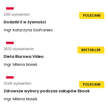
2361 wyświetleń
58str
POLECANE
Dodatki E w żywności
mgr
Katarzyna
Szafraniec
2632 wyświetlenia
1h 55min
BESTSELLER
Dieta Biurowa Video
mgr
Milena
Nosek
3348 wyświetleń
98str
POLECANE
Zdrowsze wybory podczas zakupów Ebook
mgr
Milena
Nosek