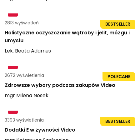
2813 wyświetleń
70str
BESTSELLER
Holistyczne oczyszczanie wątroby i jelit, mózgu i
umysłu
Lek.
Beata
Adamus
2672 wyświetlenia
1h 51min
POLECANE
Zdrowsze wybory podczas zakupów Video
mgr
Milena
Nosek
3393 wyświetlenia
1h 15min
BESTSELLER
Dodatki E w żywności Video