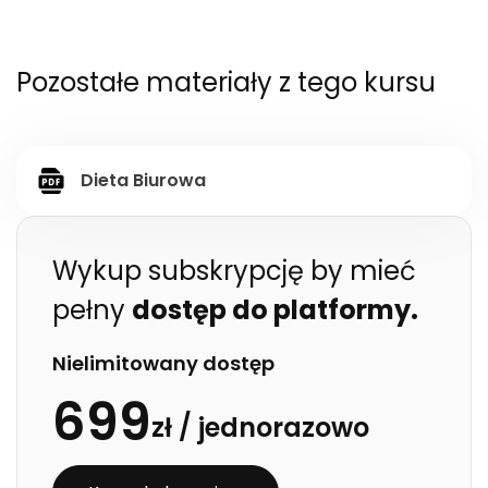
Pozostałe materiały z tego kursu
Dieta Biurowa
Wykup subskrypcję by mieć
pełny
dostęp do platformy.
Nielimitowany dostęp
699
zł /
jednorazowo