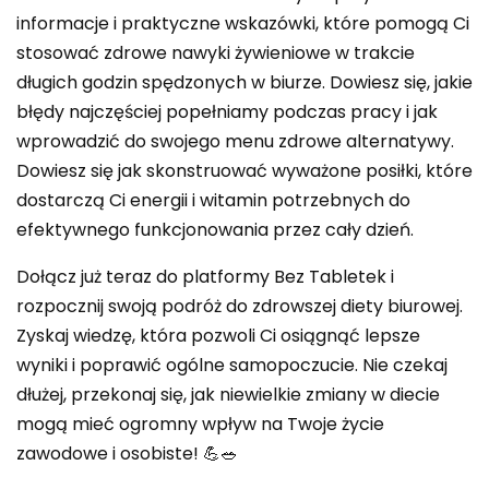
informacje i praktyczne wskazówki, które pomogą Ci
stosować zdrowe nawyki żywieniowe w trakcie
długich godzin spędzonych w biurze. Dowiesz się, jakie
błędy najczęściej popełniamy podczas pracy i jak
wprowadzić do swojego menu zdrowe alternatywy.
Dowiesz się jak skonstruować wyważone posiłki, które
dostarczą Ci energii i witamin potrzebnych do
efektywnego funkcjonowania przez cały dzień.
Dołącz już teraz do platformy Bez Tabletek i
rozpocznij swoją podróż do zdrowszej diety biurowej.
Zyskaj wiedzę, która pozwoli Ci osiągnąć lepsze
wyniki i poprawić ogólne samopoczucie. Nie czekaj
dłużej, przekonaj się, jak niewielkie zmiany w diecie
mogą mieć ogromny wpływ na Twoje życie
zawodowe i osobiste! 💪🥗