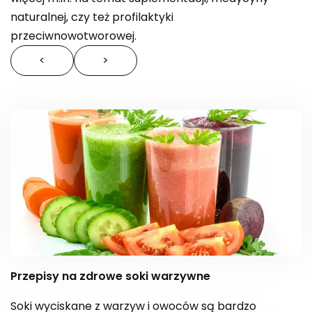
naturalnej, czy też profilaktyki
przeciwnowotworowej.
<
>
Przepisy na zdrowe soki warzywne
Soki wyciskane z warzyw i owoców są bardzo