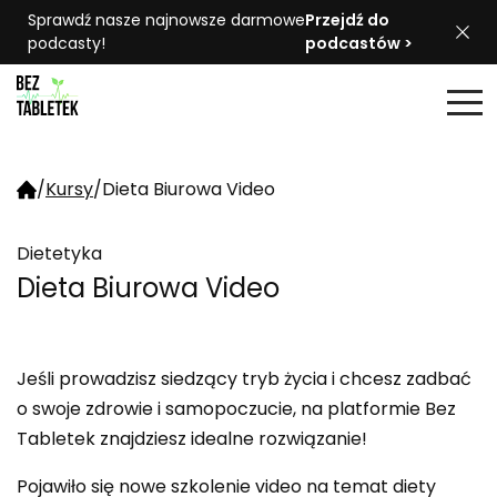
Sprawdź nasze najnowsze darmowe
Przejdź do
podcasty!
podcastów >
/
Kursy
/
Dieta Biurowa Video
Dietetyka
Dieta Biurowa Video
Jeśli prowadzisz siedzący tryb życia i chcesz zadbać
o swoje zdrowie i samopoczucie, na platformie Bez
Tabletek znajdziesz idealne rozwiązanie!
Pojawiło się nowe szkolenie video na temat diety