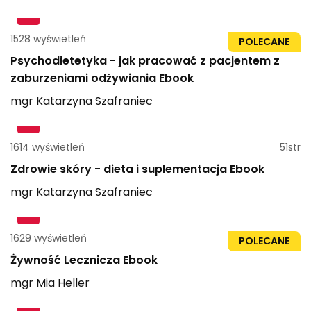
1528 wyświetleń
73str
POLECANE
Psychodietetyka - jak pracować z pacjentem z
zaburzeniami odżywiania Ebook
mgr
Katarzyna
Szafraniec
1614 wyświetleń
51str
Zdrowie skóry - dieta i suplementacja Ebook
mgr
Katarzyna
Szafraniec
1629 wyświetleń
41str
POLECANE
Żywność Lecznicza Ebook
mgr
Mia
Heller