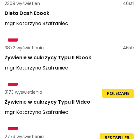
2309 wyświetleń
46str
Dieta Dash Ebook
mgr
Katarzyna
Szafraniec
3872 wyświetlenia
46str
Żywienie w cukrzycy Typu II Ebook
mgr
Katarzyna
Szafraniec
3173 wyświetlenia
2h 4min
POLECANE
Żywienie w cukrzycy Typu II Video
mgr
Katarzyna
Szafraniec
2773 wyświetlenia
38str
BESTSELLER