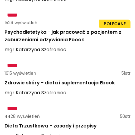
1529 wyświetleń
73str
POLECANE
Psychodietetyka - jak pracować z pacjentem z
zaburzeniami odżywiania Ebook
mgr
Katarzyna
Szafraniec
1615 wyświetleń
51str
Zdrowie skóry - dieta i suplementacja Ebook
mgr
Katarzyna
Szafraniec
4428 wyświetleń
50str
Dieta Trzustkowa - zasady i przepisy