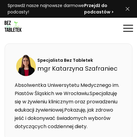
Sprawdź nasze najnowsze darmowe
Przejdź do
podcasty!
podcastów >
Specjalista Bez Tabletek
mgr
Katarzyna
Szafraniec
Absolwentka Uniwersytetu Medycznego im.
Piastów Śląskich we Wrocławiu.Specjalizuję
się w żywieniu klinicznym oraz prowadzeniu
edukacji żywieniowej.Pokazuję, jak zdrowo
jeść i dokonywać świadomych wyborów
dotyczących codziennej diety.