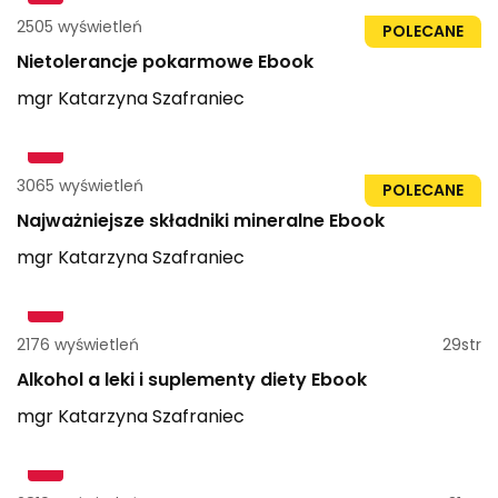
2505 wyświetleń
24str
POLECANE
Nietolerancje pokarmowe Ebook
mgr
Katarzyna
Szafraniec
3065 wyświetleń
36str
POLECANE
Najważniejsze składniki mineralne Ebook
mgr
Katarzyna
Szafraniec
2176 wyświetleń
29str
Alkohol a leki i suplementy diety Ebook
mgr
Katarzyna
Szafraniec