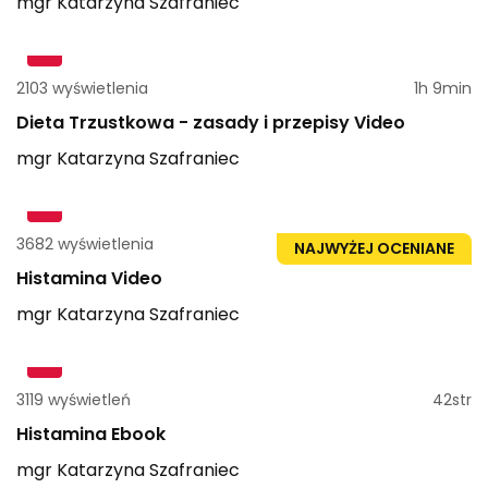
mgr
Katarzyna
Szafraniec
2103 wyświetlenia
1h 9min
Dieta Trzustkowa - zasady i przepisy Video
mgr
Katarzyna
Szafraniec
3682 wyświetlenia
1h 51min
NAJWYŻEJ OCENIANE
Histamina Video
mgr
Katarzyna
Szafraniec
3119 wyświetleń
42str
Histamina Ebook
mgr
Katarzyna
Szafraniec