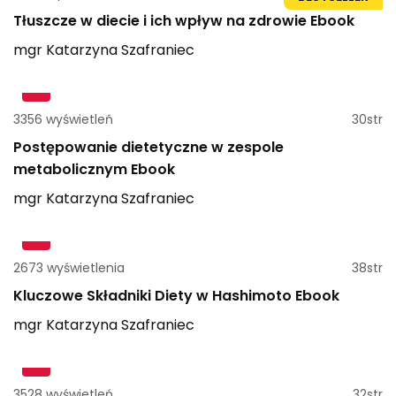
Tłuszcze w diecie i ich wpływ na zdrowie Ebook
mgr
Katarzyna
Szafraniec
3356 wyświetleń
30str
Postępowanie dietetyczne w zespole
metabolicznym Ebook
mgr
Katarzyna
Szafraniec
2673 wyświetlenia
38str
Kluczowe Składniki Diety w Hashimoto Ebook
mgr
Katarzyna
Szafraniec
3528 wyświetleń
32str