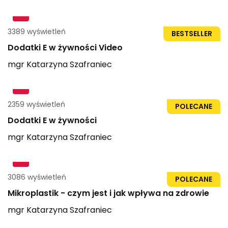
3389 wyświetleń
1h 15min
BESTSELLER
Dodatki E w żywności Video
mgr
Katarzyna
Szafraniec
2359 wyświetleń
58str
POLECANE
Dodatki E w żywności
mgr
Katarzyna
Szafraniec
3086 wyświetleń
32str
POLECANE
Mikroplastik - czym jest i jak wpływa na zdrowie
mgr
Katarzyna
Szafraniec