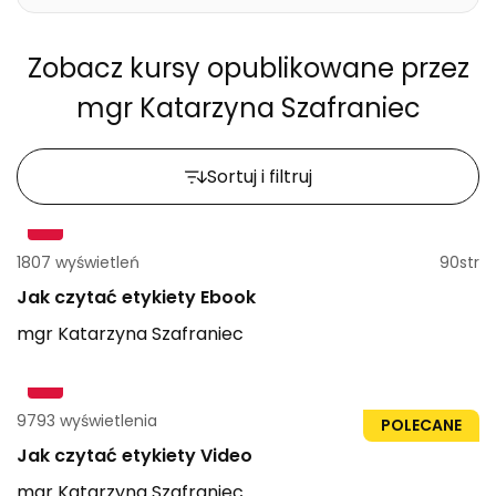
Zobacz kursy opublikowane przez
mgr Katarzyna Szafraniec
Sortuj i filtruj
1807 wyświetleń
90str
Jak czytać etykiety Ebook
mgr
Katarzyna
Szafraniec
9793 wyświetlenia
1h 28min
POLECANE
Jak czytać etykiety Video
mgr
Katarzyna
Szafraniec