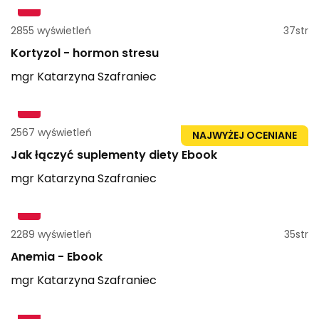
2855 wyświetleń
37str
Kortyzol - hormon stresu
mgr
Katarzyna
Szafraniec
2567 wyświetleń
30str
NAJWYŻEJ OCENIANE
Jak łączyć suplementy diety Ebook
mgr
Katarzyna
Szafraniec
2289 wyświetleń
35str
Anemia - Ebook
mgr
Katarzyna
Szafraniec