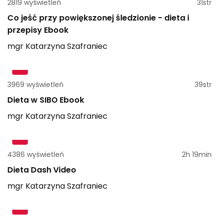
2819 wyświetleń
31str
Co jeść przy powiększonej śledzionie - dieta i
przepisy Ebook
mgr
Katarzyna
Szafraniec
3969 wyświetleń
39str
Dieta w SIBO Ebook
mgr
Katarzyna
Szafraniec
4386 wyświetleń
2h 19min
Dieta Dash Video
mgr
Katarzyna
Szafraniec