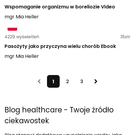
Wspomaganie organizmu w boreliozie Video
mgr
Mia
Heller
4229 wyświetleń
35str
Pasożyty jako przyczyna wielu chorób Ebook
mgr
Mia
Heller
1
2
3
Blog healthcare
- Twoje źródło
ciekawostek