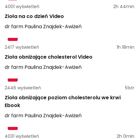
4001 wyświetleń
2h 44min
Zioła na co dzień Video
dr farm
Paulina
Znajdek-Awiżeń
2417 wyświetleń
1h 18min
Zioła obniżające cholesterol Video
dr farm
Paulina
Znajdek-Awiżeń
2446 wyświetleń
51str
Zioła obniżające poziom cholesterolu we krwi
Ebook
dr farm
Paulina
Znajdek-Awiżeń
4031 wyświetleń
2h 0min