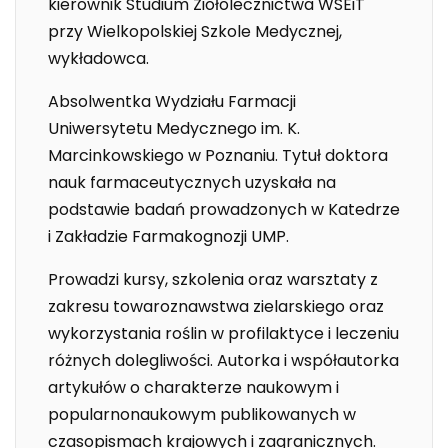
kierownik Studium Ziołolecznictwa WSEiT
przy Wielkopolskiej Szkole Medycznej,
wykładowca.
Absolwentka Wydziału Farmacji
Uniwersytetu Medycznego im. K.
Marcinkowskiego w Poznaniu. Tytuł doktora
nauk farmaceutycznych uzyskała na
podstawie badań prowadzonych w Katedrze
i Zakładzie Farmakognozji UMP.
Prowadzi kursy, szkolenia oraz warsztaty z
zakresu towaroznawstwa zielarskiego oraz
wykorzystania roślin w profilaktyce i leczeniu
różnych dolegliwości. Autorka i współautorka
artykułów o charakterze naukowym i
popularnonaukowym publikowanych w
czasopismach krajowych i zagranicznych.