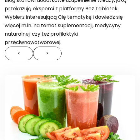
Blog stanowi dodatkowe uzupełnienie wiedzy, jaką
przekazują eksperci z platformy Bez Tabletek.
Wybierz interesującą Cię tematykę i dowiedz się
więcej m.in. na temat suplementacji, medycyny
naturalnej, czy też profilaktyki
przeciwnowotworowej.
<
>