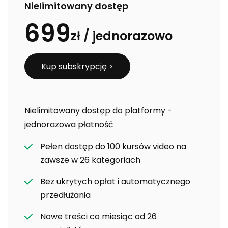
Nielimitowany dostęp
699
zł /
jednorazowo
Kup subskrypcję >
Nielimitowany dostęp do platformy -
jednorazowa płatność
Pełen dostęp do 100 kursów video na
zawsze w 26 kategoriach
Bez ukrytych opłat i automatycznego
przedłużania
Nowe treści co miesiąc od 26