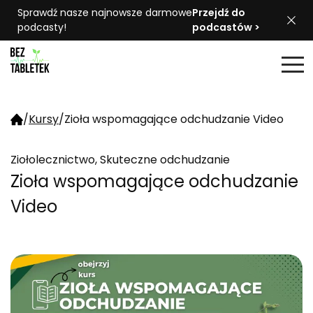
Sprawdź nasze najnowsze darmowe
Przejdź do
podcasty!
podcastów >
/
Kursy
/
Zioła wspomagające odchudzanie Video
Ziołolecznictwo, Skuteczne odchudzanie
Zioła wspomagające odchudzanie
Video