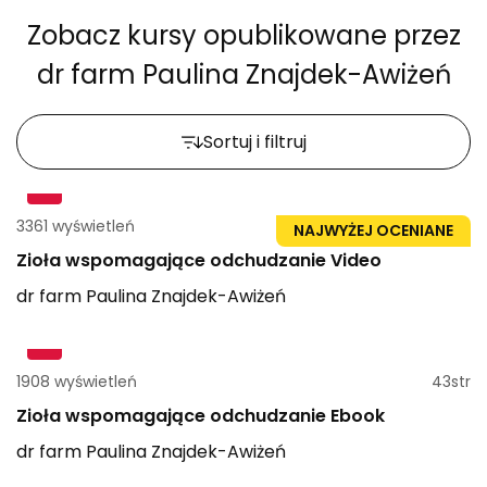
Zobacz kursy opublikowane przez
dr farm Paulina Znajdek-Awiżeń
Sortuj i filtruj
3361 wyświetleń
1h 1min
NAJWYŻEJ OCENIANE
Zioła wspomagające odchudzanie Video
dr farm
Paulina
Znajdek-Awiżeń
1908 wyświetleń
43str
Zioła wspomagające odchudzanie Ebook
dr farm
Paulina
Znajdek-Awiżeń