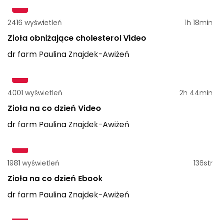
2416 wyświetleń
1h 18min
Zioła obniżające cholesterol Video
dr farm
Paulina
Znajdek-Awiżeń
4001 wyświetleń
2h 44min
Zioła na co dzień Video
dr farm
Paulina
Znajdek-Awiżeń
1981 wyświetleń
136str
Zioła na co dzień Ebook
dr farm
Paulina
Znajdek-Awiżeń