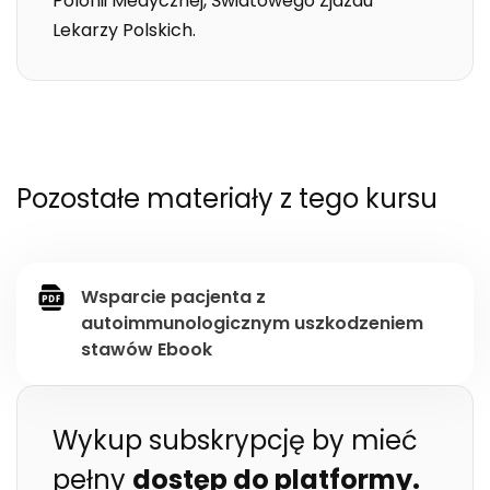
Polonii Medycznej, Światowego Zjazdu
Lekarzy Polskich.
Pozostałe materiały z tego kursu
Wsparcie pacjenta z
autoimmunologicznym uszkodzeniem
stawów Ebook
Wykup subskrypcję by mieć
pełny
dostęp do platformy.