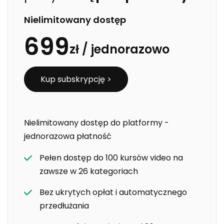
Nielimitowany dostęp
699
zł /
jednorazowo
Kup subskrypcję >
Nielimitowany dostęp do platformy -
jednorazowa płatność
Pełen dostęp do 100 kursów video na
zawsze w 26 kategoriach
Bez ukrytych opłat i automatycznego
przedłużania