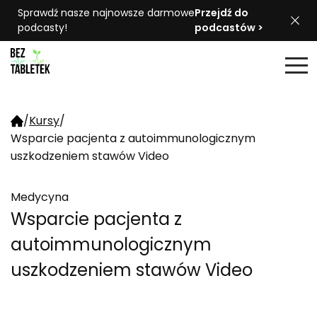
Sprawdź nasze najnowsze darmowe
Przejdź do
podcasty!
podcastów >
/
Kursy
/
Wsparcie pacjenta z autoimmunologicznym
uszkodzeniem stawów Video
Medycyna
Wsparcie pacjenta z
autoimmunologicznym
uszkodzeniem stawów Video