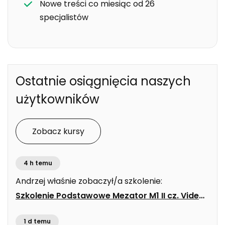
Nowe treści co miesiąc od 26
specjalistów
Ostatnie osiągnięcia naszych
użytkowników
Zobacz kursy
4 h temu
Andrzej
właśnie zobaczył/a szkolenie:
Szkolenie Podstawowe Mezator M1 II cz. Video
>
1 d temu