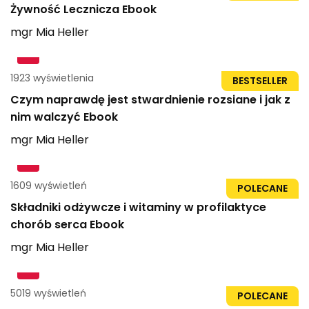
Żywność Lecznicza Ebook
mgr
Mia
Heller
1923 wyświetlenia
21str
BESTSELLER
Czym naprawdę jest stwardnienie rozsiane i jak z
nim walczyć Ebook
mgr
Mia
Heller
1609 wyświetleń
21str
POLECANE
Składniki odżywcze i witaminy w profilaktyce
chorób serca Ebook
mgr
Mia
Heller
5019 wyświetleń
71str
POLECANE