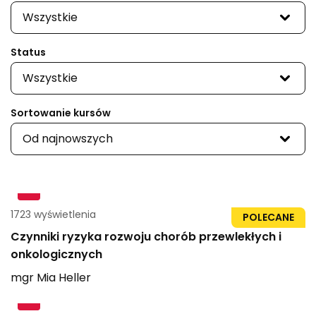
Wszystkie
Status
Wszystkie
Sortowanie kursów
Od najnowszych
1723 wyświetlenia
96str
POLECANE
Czynniki ryzyka rozwoju chorób przewlekłych i
onkologicznych
mgr
Mia
Heller