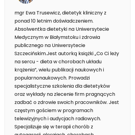
mgr Ewa Trusewicz, dietetyk kliniczny z
ponad 10 letnim doświadczeniem.
Absolwentka dietetyki na Uniwersytecie
Medycznym w Białymstoku i zdrowia
publicznego na Uniwersytecie
Szczecińskim.Jest autorką książki „Co Ci leży
na sercu - dieta w chorobach układu
krążenia”, wielu publikacji naukowych i
popularnonaukowych. Prowadzi
specjalistyczne szkolenia dla dietetyków
oraz wykłady na zlecenie firm pragnących
zadbać o zdrowie swoich pracowników. Jest
częstym gościem w programach
telewizyjnych i audycjach radiowych.
Specjalizuje się w terapii chorób z
autoagresji, alergiach, chorobach