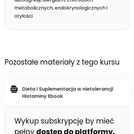
metabolicznych, endokrynologicznych i
otyłości.
Pozostałe materiały z tego kursu
Dieta i Suplementacja w nietolerancji
Histaminy Ebook
Wykup subskrypcję by mieć
pełny
dostęp do platformy.