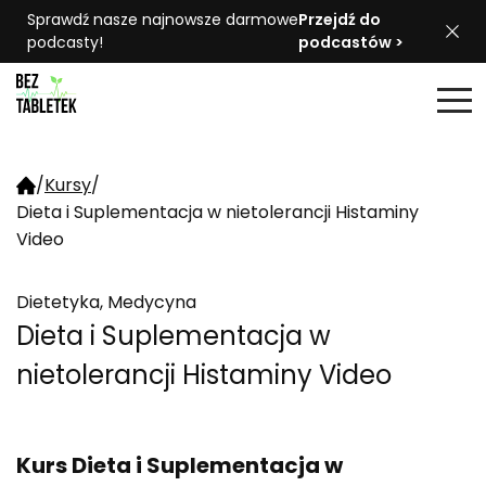
Sprawdź nasze najnowsze darmowe
Przejdź do
podcasty!
podcastów >
/
Kursy
/
Dieta i Suplementacja w nietolerancji Histaminy
Video
Dietetyka, Medycyna
Dieta i Suplementacja w
nietolerancji Histaminy Video
Kurs Dieta i Suplementacja w