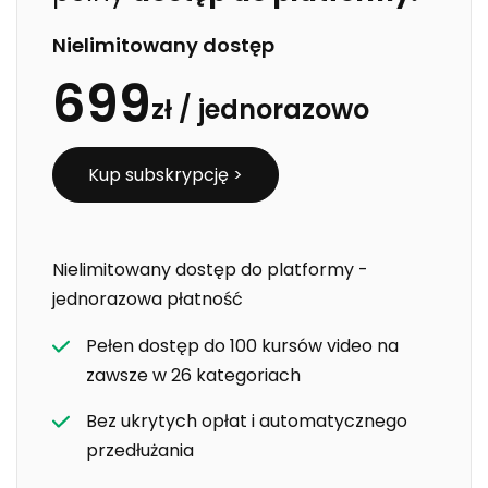
Nielimitowany dostęp
699
zł /
jednorazowo
Kup subskrypcję >
Nielimitowany dostęp do platformy -
jednorazowa płatność
Pełen dostęp do 100 kursów video na
zawsze w 26 kategoriach
Bez ukrytych opłat i automatycznego
przedłużania