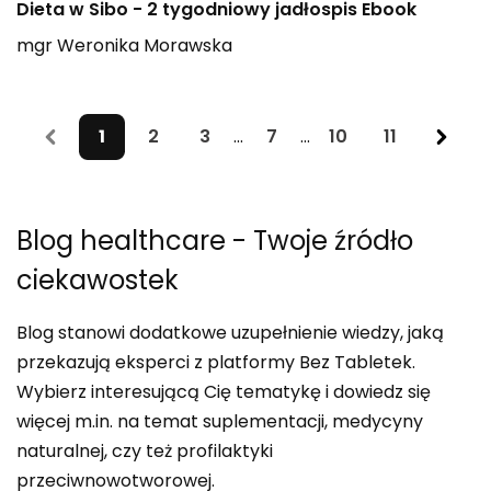
Dieta w Sibo - 2 tygodniowy jadłospis Ebook
mgr
Weronika
Morawska
1
2
3
...
7
...
10
11
Blog healthcare
- Twoje źródło
ciekawostek
Blog stanowi dodatkowe uzupełnienie wiedzy, jaką
przekazują eksperci z platformy Bez Tabletek.
Wybierz interesującą Cię tematykę i dowiedz się
więcej m.in. na temat suplementacji, medycyny
naturalnej, czy też profilaktyki
przeciwnowotworowej.