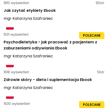
1810 wyświetleń
90str
Jak czytać etykiety Ebook
mgr
Katarzyna
Szafraniec
1531 wyświetleń
73str
POLECANE
Psychodietetyka - jak pracować z pacjentem z
zaburzeniami odżywiania Ebook
mgr
Katarzyna
Szafraniec
1618 wyświetleń
51str
Zdrowie skóry - dieta i suplementacja Ebook
mgr
Katarzyna
Szafraniec
1630 wyświetleń
41str
POLECANE