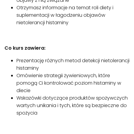
objawy z nią związane
Otrzymasz informacje na temat roli diety i
suplementacji w łagodzeniu objawów
nietolerancji histaminy
Co kurs zawiera:
Prezentację różnych metod detekcji nietolerancji
histaminy
Omówienie strategii żywieniowych, które
pomogą Ci kontrolować poziom histaminy w
diecie
Wskazówki dotyczące produktów spożywczych
wartych unikania i tych, które są bezpieczne do
spożycia