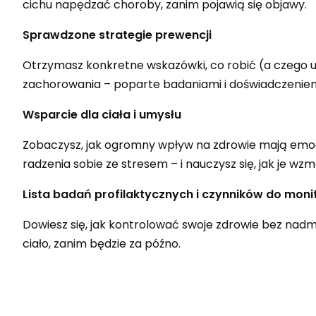
cichu napędzać choroby, zanim pojawią się objawy.
Sprawdzone strategie prewencji
Otrzymasz konkretne wskazówki, co robić (a czego u
zachorowania – poparte badaniami i doświadczeniem
Wsparcie dla ciała i umysłu
Zobaczysz, jak ogromny wpływ na zdrowie mają emoc
radzenia sobie ze stresem – i nauczysz się, jak je wz
Lista badań profilaktycznych i czynników do mon
Dowiesz się, jak kontrolować swoje zdrowie bez nadmia
ciało, zanim będzie za późno.