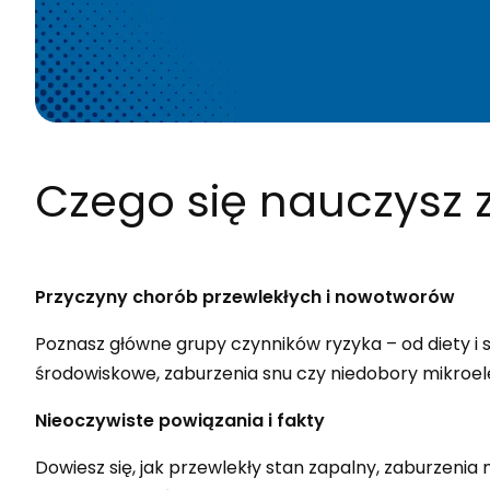
Czego się nauczysz
z
Przyczyny chorób przewlekłych i nowotworów
Poznasz główne grupy czynników ryzyka – od diety i 
środowiskowe, zaburzenia snu czy niedobory mikroe
Nieoczywiste powiązania i fakty
Dowiesz się, jak przewlekły stan zapalny, zaburzenia