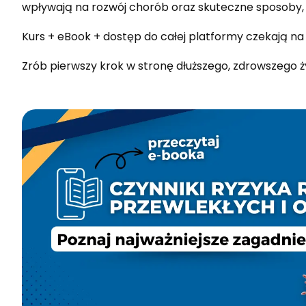
wpływają na rozwój chorób oraz skuteczne sposoby, j
Kurs + eBook + dostęp do całej platformy czekają na C
Zrób pierwszy krok w stronę dłuższego, zdrowszego ż