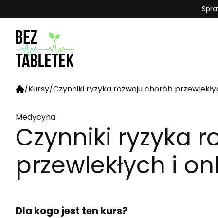
Spra
/
Kursy
/
Czynniki ryzyka rozwoju chorób przewlekły
Medycyna
Czynniki ryzyka 
przewlekłych i o
Dla kogo jest ten kurs?