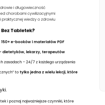
zdrowie i długowieczność
przed chorobami cywilizacyjnymi
j i praktycznej wiedzy o zdrowiu
 Bez Tabletek?
 150+ e-booków i materiałów PDF
 dietetyków, lekarzy, terapeutów
h zasadach – 24/7 z każdego urządzenia
icznych” to
tylko jedna z wielu lekcji, które
ki.
k i poznaj najważniejsze czynniki, które