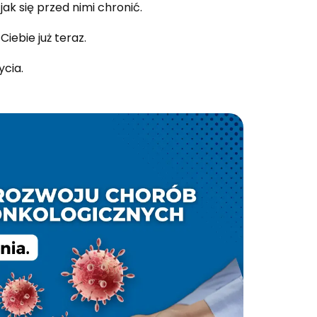
ak się przed nimi chronić.
iebie już teraz.
ycia.