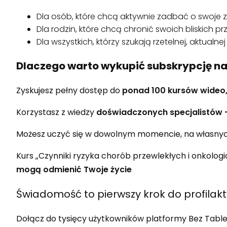
Dla osób, które chcą aktywnie zadbać o swoje 
Dla rodzin, które chcą chronić swoich bliskich 
Dla wszystkich, którzy szukają rzetelnej, aktualne
Dlaczego warto wykupić subskrypcję na
Zyskujesz pełny dostęp do
ponad 100 kursów wideo,
Korzystasz z wiedzy
doświadczonych specjalistów –
Możesz uczyć się w dowolnym momencie, na własnyc
Kurs „Czynniki ryzyka chorób przewlekłych i onkolog
mogą odmienić Twoje życie
Świadomość to pierwszy krok do profilakty
Dołącz do tysięcy użytkowników platformy Bez Tablete