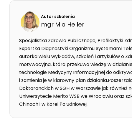
Autor szkolenia
mgr
Mia
Heller
Specjalistka Zdrowia Publicznego, Profilaktyki Z
Expertka Diagnostyki Organizmu Systemami Tele
autorka wielu wykładów, szkoleń i artykułów o Zd
motywacyjna, która przekuwa wiedzę w działan
technologie Medycyny Informacyjnej do odkry
i zamienia je w klarowny plan działania.Poszerza
Doktoranckich w SGH w Warszawie jak również 
Uniwersytecie Merito WSB we Wrocławiu oraz szk
Chinach i w Korei Południowej.