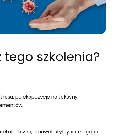
 tego szkolenia?
stresu, po ekspozycję na toksyny
lementów.
 metaboliczne, a nawet styl życia mogą po