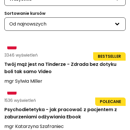
Sortowanie kursów
Od najnowszych
3346 wyświetleń
1h 2min
BESTSELLER
Twój mąż jest na Tinderze - Zdrada bez dotyku
boli tak samo Video
mgr
Sylwia
Miller
1536 wyświetleń
73str
POLECANE
Psychodietetyka - jak pracować z pacjentem z
zaburzeniami odżywiania Ebook
mgr
Katarzyna
Szafraniec