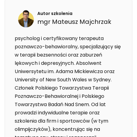
Autor szkolenia
mgr
Mateusz
Majchrzak
psycholog i certyfikowany terapeuta
poznawczo-behawioralny, specjalizujący się
w terapii bezsenności oraz zaburzeń
lękowych i depresyjnych. Absolwent
Uniwersytetu im. Adama Mickiewicza oraz
University of New South Wales w Sydney.
Członek Polskiego Towarzystwa Terapii
Poznawczo-Behawioralnej i Polskiego
Towarzystwa Badań Nad Snem. Od lat
prowadzi indywidualne terapie oraz
szkolenia dla firm i sportowców (w tym
olimpijczyków), koncentrując się na