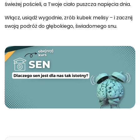
świeżej pościeli, a Twoje ciało puszcza napięcia dnia.
Włącz, usiądź wygodnie, zrób kubek melisy – i zacznij
swoją podróż do głębokiego, świadomego snu.