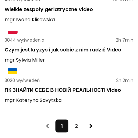
Wielkie zespoły geriatryczne Video
mgr
Iwona
Klisowska
3844 wyświetlenia
2h 7min
Czym jest kryzys i jak sobie z nim radzić Video
mgr
Sylwia
Miller
3020 wyświetleń
2h 2min
ЯК ЗНАЙТИ СЕБЕ В НОВІЙ РЕАЛЬНОСТІ Video
mgr
Kateryna
Savytska
1
2