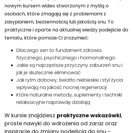
nowym kursem wideo stworzonym z myślą o
osobach, które zmagają się z problemami z
zasypianiem, bezsennością lub jakością snu. To
praktyczne i oparte na aktualnej wiedzy podejście do
tematu, które pomoże Ci zrozumieć:
Dlaczego sen to fundament zdrowia
fizycznego, psychicznego i hormonalnego
Jakie są najczęstsze przyczyny zaburzeń snu i
jak je skutecznie eliminować
Jak rytm dobowy, światło niebieskie i styl życia
wpływają na jakość nocnej regeneracji
Które naturalne metody, suplementy i techniki
relaksacyjne naprawdę działają
W kursie znajdziesz
praktyczne wskazówki
,
proste nawyki do wdrożenia od zaraz oraz
inspiracje do zmiany podejścia do snu –