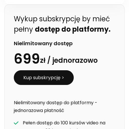
Wykup subskrypcję by mieć
pełny
dostęp do platformy.
Nielimitowany dostęp
699
zł /
jednorazowo
Kup subskrypcję >
Nielimitowany dostęp do platformy -
jednorazowa płatność
Pełen dostęp do 100 kursów video na