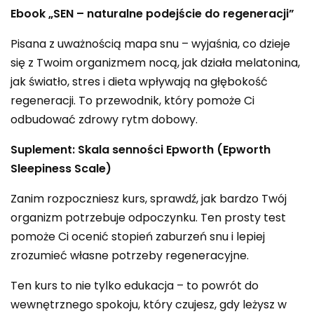
Ebook „SEN – naturalne podejście do regeneracji”
Pisana z uważnością mapa snu – wyjaśnia, co dzieje
się z Twoim organizmem nocą, jak działa melatonina,
jak światło, stres i dieta wpływają na głębokość
regeneracji. To przewodnik, który pomoże Ci
odbudować zdrowy rytm dobowy.
Suplement: Skala senności Epworth (Epworth
Sleepiness Scale)
Zanim rozpoczniesz kurs, sprawdź, jak bardzo Twój
organizm potrzebuje odpoczynku. Ten prosty test
pomoże Ci ocenić stopień zaburzeń snu i lepiej
zrozumieć własne potrzeby regeneracyjne.
Ten kurs to nie tylko edukacja – to powrót do
wewnętrznego spokoju, który czujesz, gdy leżysz w