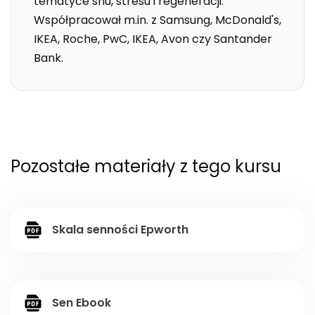
tematyce snu, stresu i regeneracji.
Współpracował m.in. z Samsung, McDonald's,
IKEA, Roche, PwC, IKEA, Avon czy Santander
Bank.
Pozostałe materiały z tego kursu
Skala senności Epworth
Sen Ebook