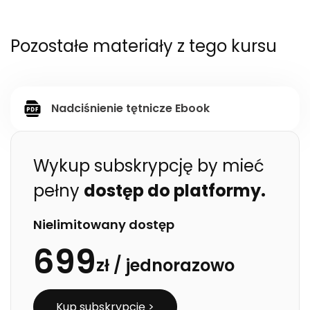
Pozostałe materiały z tego kursu
Nadciśnienie tętnicze Ebook
Wykup subskrypcję by mieć
pełny
dostęp do platformy.
Nielimitowany dostęp
699
zł /
jednorazowo
Kup subskrypcję >