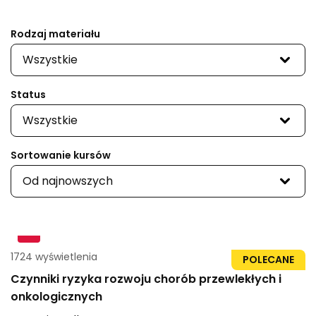
Rodzaj materiału
Wszystkie
Status
Wszystkie
Sortowanie kursów
Od najnowszych
1724 wyświetlenia
96str
POLECANE
Czynniki ryzyka rozwoju chorób przewlekłych i
onkologicznych