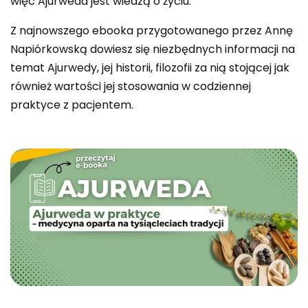
więc Ajurweda jest wiedzą o życiu.
Z najnowszego ebooka przygotowanego przez Annę
Napiórkowską dowiesz się niezbędnych informacji na
temat Ajurwedy, jej historii, filozofii za nią stojącej jak
również wartości jej stosowania w codziennej
praktyce z pacjentem.