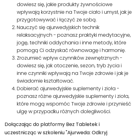
dowiesz się, jakie produkty żywnościowe
wpływają korzystnie na Twoje ciało i umysł, jak je
przygotowywać i łączyć ze sobą.
Nauczyć się ajurwedyjskich technik
relaksacyjnych - poznasz praktyki medytacyjne,
jogę, techniki oddychania i inne metody, które
pomogą Ci odzyskać równowagę i harmonię.
Zrozumieć wpływ czynników zewnętrznych -
dowiesz się, jak otoczenie, sezon, tryb życia i
inne czynniki wpływają na Twoje zdrowie i jak je
świadomie kształtować.
Dobierać ajurwedyjskie suplementy i zioła -
poznasz różne ajurwedyjskie suplementy i zioła,
które mogą wspomóc Twoje zdrowie i przynieść
ulgę w przypadku różnych dolegliwości.
Dołączając do platformy Bez Tabletek i
uczestnicząc w szkoleniu "Ajurweda: Odkryj