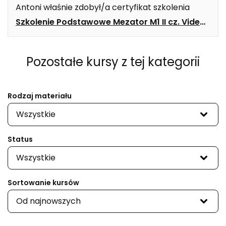
Antoni
właśnie zdobył/a certyfikat szkolenia
Szkolenie Podstawowe Mezator M1 II cz. Video
>
Pozostałe kursy
z tej kategorii
Rodzaj materiału
Wszystkie
Status
Wszystkie
Sortowanie kursów
Od najnowszych