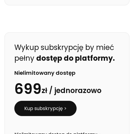
Wykup subskrypcję by mieć
pełny
dostęp do platformy.
Nielimitowany dostęp
699
zł /
jednorazowo
Kup subskrypcję >