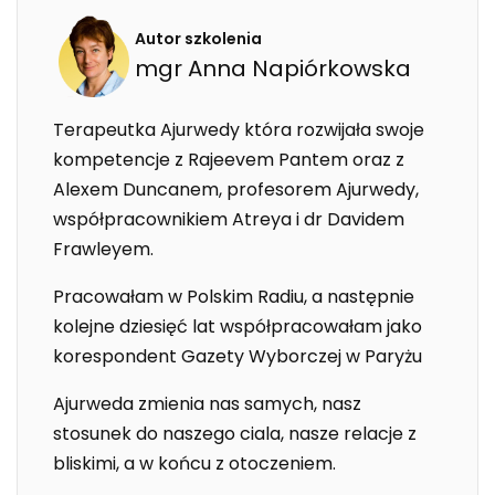
Autor szkolenia
mgr
Anna
Napiórkowska
Terapeutka Ajurwedy która rozwijała swoje
kompetencje z Rajeevem Pantem oraz z
Alexem Duncanem, profesorem Ajurwedy,
współpracownikiem Atreya i dr Davidem
Frawleyem.
Pracowałam w Polskim Radiu, a następnie
kolejne dziesięć lat współpracowałam jako
korespondent Gazety Wyborczej w Paryżu
Ajurweda zmienia nas samych, nasz
stosunek do naszego ciala, nasze relacje z
bliskimi, a w końcu z otoczeniem.