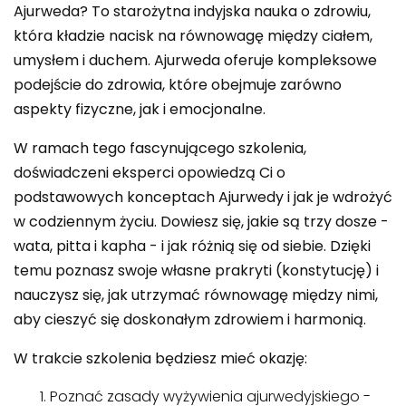
Ajurweda? To starożytna indyjska nauka o zdrowiu,
która kładzie nacisk na równowagę między ciałem,
umysłem i duchem. Ajurweda oferuje kompleksowe
podejście do zdrowia, które obejmuje zarówno
aspekty fizyczne, jak i emocjonalne.
W ramach tego fascynującego szkolenia,
doświadczeni eksperci opowiedzą Ci o
podstawowych konceptach Ajurwedy i jak je wdrożyć
w codziennym życiu. Dowiesz się, jakie są trzy dosze -
wata, pitta i kapha - i jak różnią się od siebie. Dzięki
temu poznasz swoje własne prakryti (konstytucję) i
nauczysz się, jak utrzymać równowagę między nimi,
aby cieszyć się doskonałym zdrowiem i harmonią.
W trakcie szkolenia będziesz mieć okazję:
Poznać zasady wyżywienia ajurwedyjskiego -