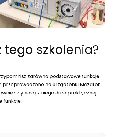
 tego szkolenia?
i przypomnisz zarówno podstawowe funkcje
enie przeprowadzone na urządzeniu Mezator
ównież wyniosą z niego dużo praktycznej
 funkcje.