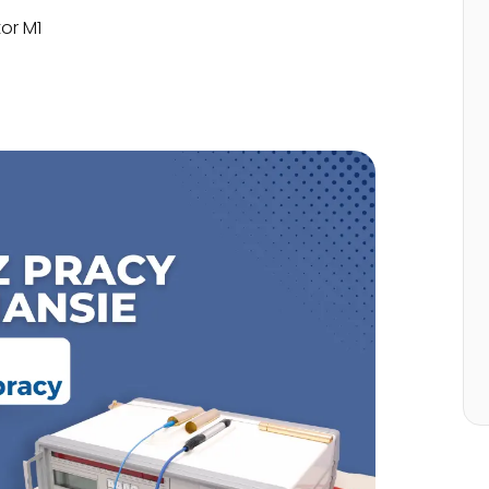
or M1