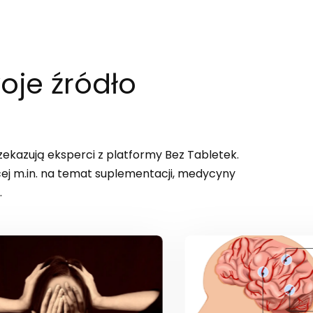
oje źródło
zekazują eksperci z platformy Bez Tabletek.
cej m.in. na temat suplementacji, medycyny
.