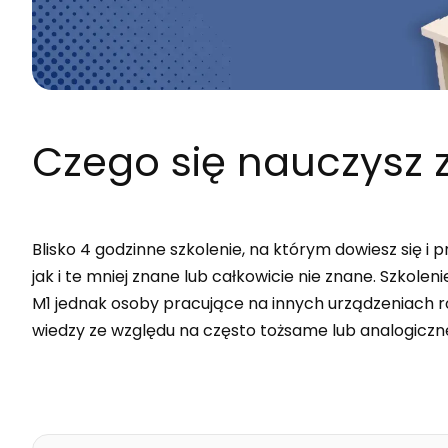
Czego się nauczysz
z
Blisko 4 godzinne szkolenie, na którym dowiesz się 
jak i te mniej znane lub całkowicie nie znane. Szkol
M1 jednak osoby pracujące na innych urządzeniach r
wiedzy ze względu na często tożsame lub analogiczne