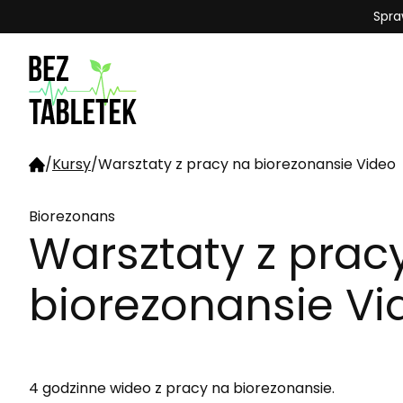
Spra
/
Kursy
/
Warsztaty z pracy na biorezonansie Video
Biorezonans
Warsztaty z prac
biorezonansie Vi
4 godzinne wideo z pracy na biorezonansie.