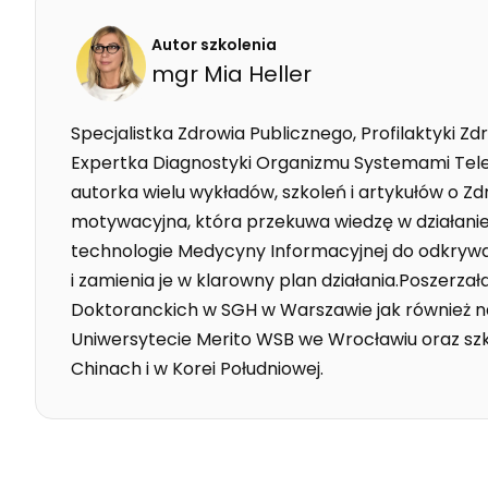
Autor szkolenia
mgr
Mia
Heller
Specjalistka Zdrowia Publicznego, Profilaktyki Z
Expertka Diagnostyki Organizmu Systemami Tele
autorka wielu wykładów, szkoleń i artykułów o Zd
motywacyjna, która przekuwa wiedzę w działan
technologie Medycyny Informacyjnej do odkry
i zamienia je w klarowny plan działania.Poszerza
Doktoranckich w SGH w Warszawie jak również 
Uniwersytecie Merito WSB we Wrocławiu oraz szk
Chinach i w Korei Południowej.