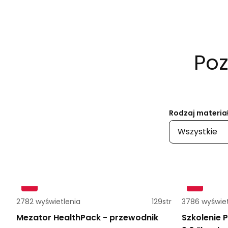
Poz
Rodzaj materia
Wszystkie
2782 wyświetlenia
129str
3786 wyświe
Mezator HealthPack - przewodnik
Szkolenie