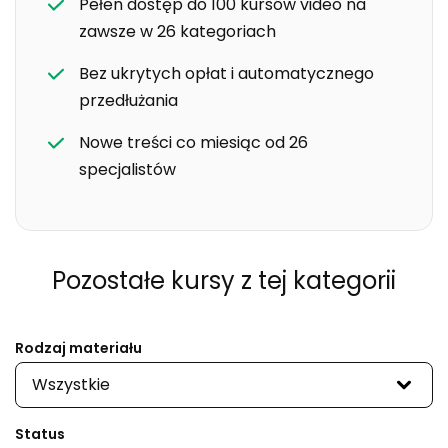
Pełen dostęp do 100 kursów video na
zawsze w 26 kategoriach
Bez ukrytych opłat i automatycznego
przedłużania
Nowe treści co miesiąc od 26
specjalistów
Pozostałe kursy
z tej kategorii
Rodzaj materiału
Wszystkie
Status