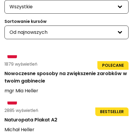
Wszystkie
Sortowanie kursów
Od najnowszych
1879 wyświetleń
20str
POLECANE
Nowoczesne sposoby na zwiększenie zarobków w
twoim gabinecie
mgr
Mia
Heller
2885 wyświetleń
BESTSELLER
Naturopata Plakat A2
Michał
Heller