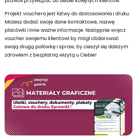
pozwoli przywiązać do siebie kolejnych klientów.
Projekt vouchera jest łatwy do dostosowania i druku.
Możesz dodać swoje dane kontaktowe, nazwę
placówki i inne ważne informacje. Następnie wręcz
voucher swojemu klientowi by mógł obdarować
swoją drugą połówkę i spraw, by cieszył się dalszym
zdrowiem z bezpłatną wizytą u Ciebie!