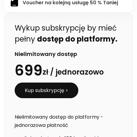
Voucher na kolejną usługę 50 % Taniej
Wykup subskrypcję by mieć
pełny
dostęp do platformy.
Nielimitowany dostęp
699
zł /
jednorazowo
Kup subskrypcję >
Nielimitowany dostęp do platformy -
jednorazowa płatność