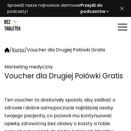
Sprawdź nasze najnowsze darmowe
Przejdź do
podcasty!
podcastów >
/
Kursy
/
Voucher dla Drugiej Połówki Gratis
Marketing medyczny
Voucher dla Drugiej Połówki Gratis
Ten voucher to doskonały sposób, aby zadbać o
zdrowie i dobre samopoczucie najbliższej osoby
twojego pacjenta, co pozwoli mu kontynuować
opiekę zdrowotną bez obawy o koszty a tobie