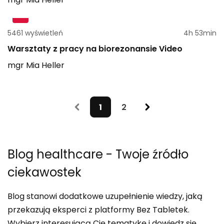
5461 wyświetleń
4h 53min
Warsztaty z pracy na biorezonansie Video
mgr
Mia
Heller
1
2
Blog healthcare
- Twoje źródło
ciekawostek
Blog stanowi dodatkowe uzupełnienie wiedzy, jaką
przekazują eksperci z platformy Bez Tabletek.
Wybierz interesującą Cię tematykę i dowiedz się