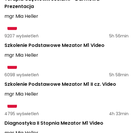
Prezentacja
mgr
Mia
Heller
9207 wyświetleń
5h 56min
Szkolenie Podstawowe Mezator M1 Video
mgr
Mia
Heller
6098 wyświetleń
5h 58min
Szkolenie Podstawowe Mezator M1 II cz. Video
mgr
Mia
Heller
4795 wyświetleń
4h 33min
Diagnostyka II Stopnia Mezator M1 Video
mgr
Mia
Heller