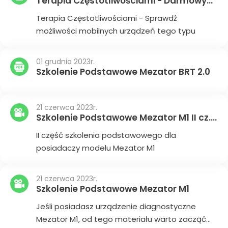
Terapia Częstotliwościami - Darmowy
Kurs
Terapia Częstotliwościami - Sprawdź
możliwości mobilnych urządzeń tego typu
01 grudnia 2023r.
Szkolenie Podstawowe Mezator BRT 2.0
21 czerwca 2023r.
Szkolenie Podstawowe Mezator M1 II cz.
Video
II część szkolenia podstawowego dla
posiadaczy modelu Mezator M1
21 czerwca 2023r.
Szkolenie Podstawowe Mezator M1
Jeśli posiadasz urządzenie diagnostyczne
Mezator M1, od tego materiału warto zacząć