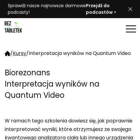
Sprawdź nasze najnowsze darmowe
Przejdź do
podcasty!
podcastów >
/
Kursy
/
Interpretacja wyników na Quantum Video
Biorezonans
Interpretacja wyników na
Quantum Video
W ramach tego szkolenia dowiesz się, jak poprawnie
interpretować wyniki, które otrzymujesz ze swojego
kwantowego analizatora ciała lub innego urządzenia