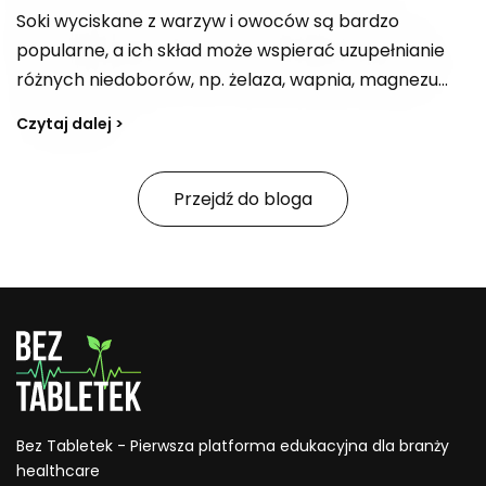
Soki wyciskane z warzyw i owoców są bardzo
popularne, a ich skład może wspierać uzupełnianie
różnych niedoborów, np. żelaza, wapnia, magnezu
czy błonnika, a także dostarczać kwas foliowy. W
Czytaj dalej >
zależności od kompozycji bywają postrzegane jako
„bomba witaminowa” z witaminami z grupy B,
witaminą E i C. Jak tworzyć przepisy na smaczne,
Przejdź do bloga
zdrowe soki i na co zwracać uwagę, jeśli celem jest
również wsparcie organizmu w oczyszczaniu z
toksyn?
Bez Tabletek - Pierwsza platforma edukacyjna dla branży
healthcare