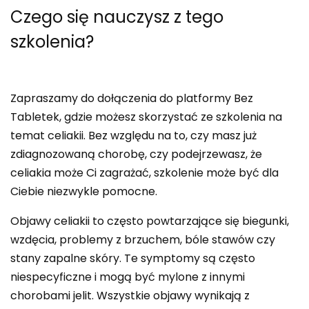
Czego się nauczysz
z tego
szkolenia?
Zapraszamy do dołączenia do platformy Bez
Tabletek, gdzie możesz skorzystać ze szkolenia na
temat celiakii. Bez względu na to, czy masz już
zdiagnozowaną chorobę, czy podejrzewasz, że
celiakia może Ci zagrażać, szkolenie może być dla
Ciebie niezwykle pomocne.
Objawy celiakii to często powtarzające się biegunki,
wzdęcia, problemy z brzuchem, bóle stawów czy
stany zapalne skóry. Te symptomy są często
niespecyficzne i mogą być mylone z innymi
chorobami jelit. Wszystkie objawy wynikają z