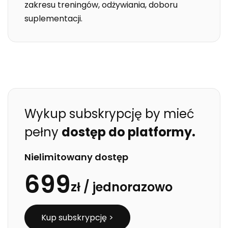
zakresu treningów, odżywiania, doboru
suplementacji.
Wykup subskrypcję by mieć
pełny
dostęp do platformy.
Nielimitowany dostęp
699
zł /
jednorazowo
Kup subskrypcję >