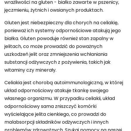
wrażliwości na gluten - białko zawarte w pszenicy,
jęczmieniu, żytnich i owsianych produktach.
Gluten jest niebezpieczny dla chorych na celiakię,
ponieważ ich systemy odpornościowe atakują jego
białka. Gluten powoduje również stan zapalny w
jelitach, co może prowadzić do poważnych
uszkodzeń jelit oraz zmniejszenia wchłaniania
substancji odżywczych z pożywienia, takich jak
witaminy czy minerały.
Celiakia jest chorobą autoimmunologiczną, w której
układ odpornościowy atakuje tkankę swojego
własnego organizmu. W przypadku celiakii, układ
odpornościowy sama zniszczyć komórki
wyścielające jelita cienkiego, co prowadzi do
malabsorpcji składników odżywczych i innych
problemów zdrowotnych. Szukaj pomocy na naszej