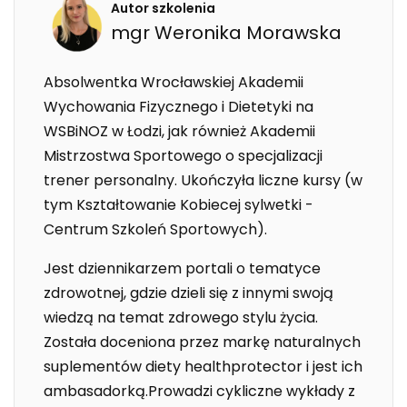
Autor szkolenia
mgr
Weronika
Morawska
Absolwentka Wrocławskiej Akademii
Wychowania Fizycznego i Dietetyki na
WSBiNOZ w Łodzi, jak również Akademii
Mistrzostwa Sportowego o specjalizacji
trener personalny. Ukończyła liczne kursy (w
tym Kształtowanie Kobiecej sylwetki -
Centrum Szkoleń Sportowych).
Jest dziennikarzem portali o tematyce
zdrowotnej, gdzie dzieli się z innymi swoją
wiedzą na temat zdrowego stylu życia.
Została doceniona przez markę naturalnych
suplementów diety healthprotector i jest ich
ambasadorką.Prowadzi cykliczne wykłady z