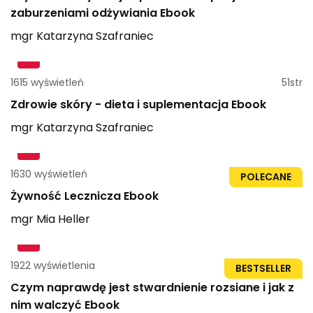
zaburzeniami odżywiania Ebook
mgr
Katarzyna
Szafraniec
1615 wyświetleń
51str
Zdrowie skóry - dieta i suplementacja Ebook
mgr
Katarzyna
Szafraniec
1630 wyświetleń
41str
POLECANE
Żywność Lecznicza Ebook
mgr
Mia
Heller
1922 wyświetlenia
21str
BESTSELLER
Czym naprawdę jest stwardnienie rozsiane i jak z
nim walczyć Ebook