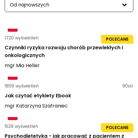
Od najnowszych
1720 wyświetleń
96str
POLECANE
Czynniki ryzyka rozwoju chorób przewlekłych i
onkologicznych
mgr
Mia
Heller
1809 wyświetleń
90str
Jak czytać etykiety Ebook
mgr
Katarzyna
Szafraniec
1529 wyświetleń
73str
POLECANE
Psychodietetyka - jak pracować z pacjentem z