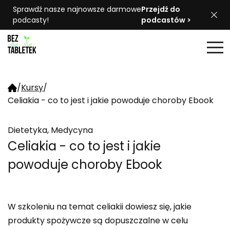
Sprawdź nasze najnowsze darmowe
Przejdź do
podcasty!
podcastów >
/
Kursy
/
Celiakia - co to jest i jakie powoduje choroby Ebook
Dietetyka, Medycyna
Celiakia - co to jest i jakie
powoduje choroby Ebook
W szkoleniu na temat celiakii dowiesz się, jakie
produkty spożywcze są dopuszczalne w celu