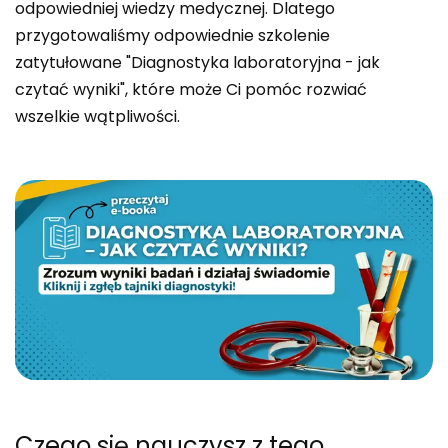
odpowiedniej wiedzy medycznej. Dlatego
przygotowaliśmy odpowiednie szkolenie
zatytułowane "Diagnostyka laboratoryjna - jak
czytać wyniki", które może Ci pomóc rozwiać
wszelkie wątpliwości.
Czego się nauczysz
z tego