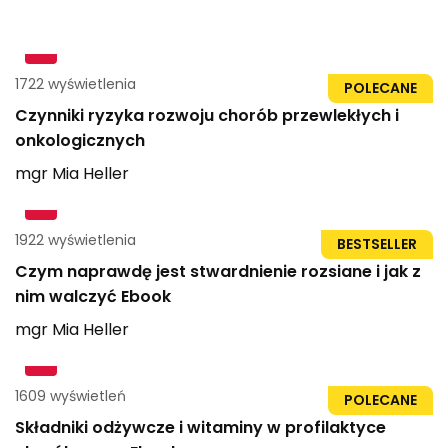
1722 wyświetlenia
96str
POLECANE
Czynniki ryzyka rozwoju chorób przewlekłych i
onkologicznych
mgr
Mia
Heller
1922 wyświetlenia
21str
BESTSELLER
Czym naprawdę jest stwardnienie rozsiane i jak z
nim walczyć Ebook
mgr
Mia
Heller
1609 wyświetleń
21str
POLECANE
Składniki odżywcze i witaminy w profilaktyce