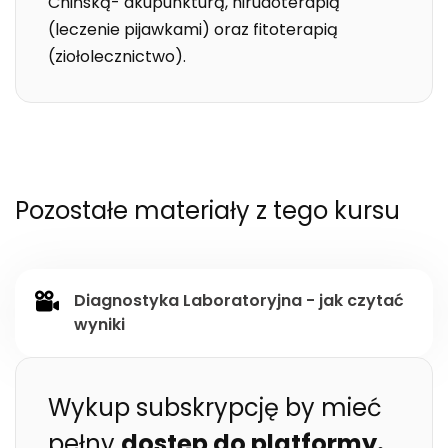
Chińską- akupunkturą, hirudoterapią
(leczenie pijawkami) oraz fitoterapią
(ziołolecznictwo).
Pozostałe materiały z tego kursu
Diagnostyka Laboratoryjna - jak czytać
wyniki
Wykup subskrypcję by mieć
pełny
dostęp do platformy.