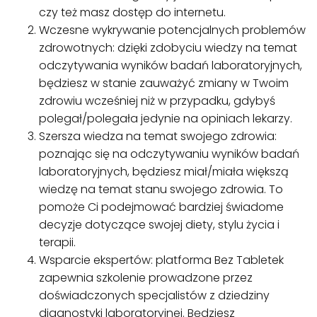
czy też masz dostęp do internetu.
Wczesne wykrywanie potencjalnych problemów
zdrowotnych: dzięki zdobyciu wiedzy na temat
odczytywania wyników badań laboratoryjnych,
będziesz w stanie zauważyć zmiany w Twoim
zdrowiu wcześniej niż w przypadku, gdybyś
polegał/polegała jedynie na opiniach lekarzy.
Szersza wiedza na temat swojego zdrowia:
poznając się na odczytywaniu wyników badań
laboratoryjnych, będziesz miał/miała większą
wiedzę na temat stanu swojego zdrowia. To
pomoże Ci podejmować bardziej świadome
decyzje dotyczące swojej diety, stylu życia i
terapii.
Wsparcie ekspertów: platforma Bez Tabletek
zapewnia szkolenie prowadzone przez
doświadczonych specjalistów z dziedziny
diagnostyki laboratoryjnej. Będziesz