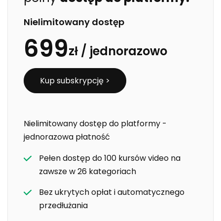
Nielimitowany dostęp
699
zł /
jednorazowo
Kup subskrypcję >
Nielimitowany dostęp do platformy -
jednorazowa płatność
Pełen dostęp do 100 kursów video na
zawsze w 26 kategoriach
Bez ukrytych opłat i automatycznego
przedłużania