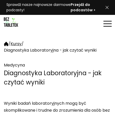
Sprawdź nasze najnowsze darmowe
Przejdź do
podcasty!
podcastów >
/
Kursy
/
Diagnostyka Laboratoryjna - jak czytać wyniki
Medycyna
Diagnostyka Laboratoryjna - jak
czytać wyniki
Wyniki badań laboratoryjnych mogą być
skomplikowane i trudne do zrozumienia dla osób bez