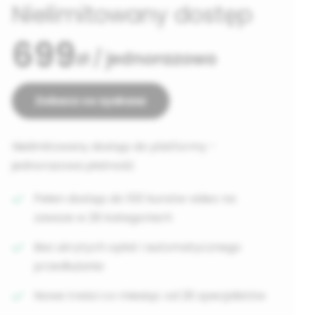
Nielimitowany dostęp
699
zł /
jednorazowo
Zobacz co zyskasz
Nielimitowany dostęp do platformy -
jednorazowa płatność
Pełen dostęp do 100 kursów video na
zawsze w 26 kategoriach
Bez ukrytych opłat i automatycznego
przedłużania
Nowe treści co miesiąc od 26 specjalistów