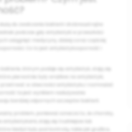
ność?
służą do zwalczania bakterii i drobnoustrojów
dnak podczas gdy antybiotyki w przeszłości
ych osiągnięć medycyny, dzisiaj coraz częściej
oporności. Co to jest antybiotykooporność i
bakterie, którym podaje się antybiotyk, stają się
które pierwotnie były wrażliwe na antybiotyki,
 przetrwać w obecności antybiotyku i rozmnażać
orność ta jest wynikiem nadużywania
woju bardziej odpornych szczepów bakterii.
ażny problem, ponieważ oznacza to, że choroby,
 antybiotykami, stają się trudniejsze lub
óre kiedyś były pod kontrolą, takie jak gruźlica,