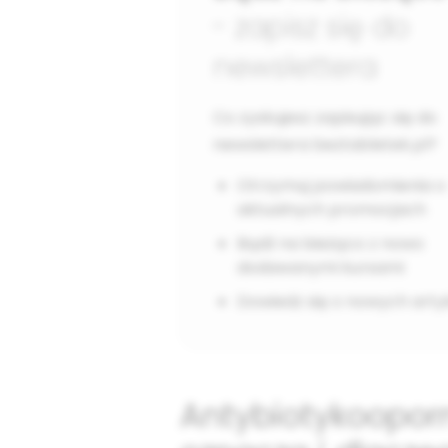
- zapisz się do
newslettera
Co zyskujesz zapisując się do
newslettera beztabletek.pl?
Otrzymuj powiadomienia o
aktualnych promocjach
Bądź na bieżąco z nowo
dodawanymi kursami
Dowiedz się o nowych arty
Antybiotykooporn