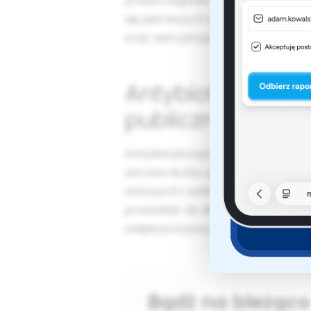
przestrzegania zaleceń lekarza i 
się pierwszych oznak poprawy. W
oraz restrykcyjne stosowanie ich w
Antybiotykooporn
publicznego
Antybiotykooporność stanowi po
wzrostu liczby zgonów z powodu 
starszych i osób z chorobami prz
prowadzić do dłuższego czasu hospi
zwiększa koszty opieki zdrowotnej
Bądź na bieżąco