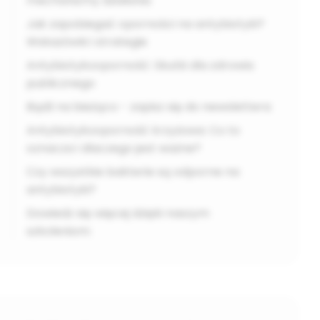
mechanizmy działania
Jak zapobiegać oporności na antybiotyki?
Wskazówki i strategie
Antybiotykooporność: Skutki dla zdrowia
publicznego
Bądź na bieżąco - zapisz się do newslettera
Antybiotykooporność krzyżowa: Co to
oznacza i dlaczego jest ważne?
Czy wszystkie bakterie są odporne na
antybiotyki?
Dowiedz się więcej dzięki naszym
szkoleniom: