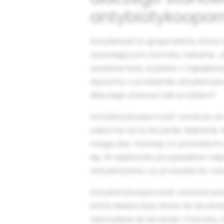
antybiotykoopor
Antybiotyki to grupa leków, które 
wywołujących choroby zakaźne. Je
uważane były za jedno z największ
słyszymy o problemie antybiotyko
dlaczego stanowi taki problem?
Antybiotykooporność oznacza, że ​​
odporne na to leczenie. Bakterie, 
mogą ulec mutacji, co pozwala im
się. W większości przypadków odp
antybiotyków, co prowadzi do roz
Antybiotykooporność stanowi pow
które kiedyś były łatwe do leczenia
niemożliwe do leczenia. Choroby, kt