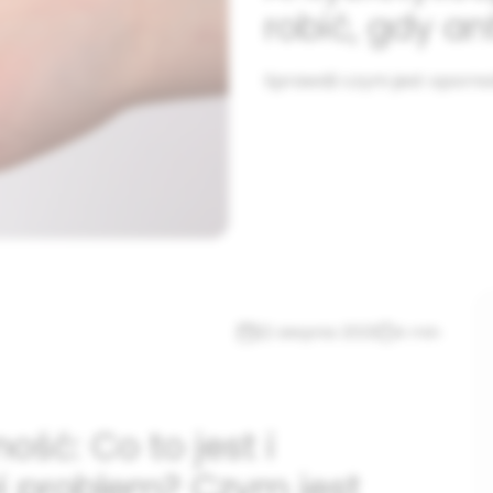
robić, gdy an
Sprawdź czym jest oporno
22 sierpnia 2023
4 min
ść: Co to jest i
i problem? Czym jest