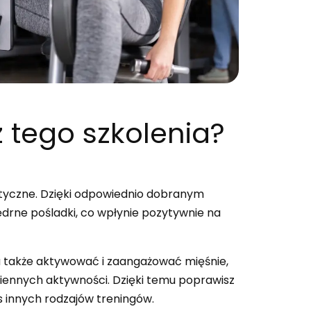
 tego szkolenia?
etyczne. Dzięki odpowiednio dobranym
ędrne pośladki, co wpłynie pozytywnie na
 także aktywować i zaangażować mięśnie,
iennych aktywności. Dzięki temu poprawisz
as innych rodzajów treningów.