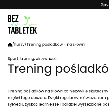
Spra
/
Kursy
/
Trening pośladków - na siłowni
Sport, trening, aktywność
Trening pośladkó
Trening pośladków na siłowni to niezwykle skuteczn
mięśni tego obszaru. Dzięki regularnym ćwiczeniom
sylwetki, zyskać jędrniejsze i bardziej wyrzeźbione poś