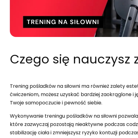
Czego się nauczysz
z
Trening pośladków na siłowni ma również zalety est
ćwiczeniom, możesz uzyskać bardziej zaokrąglone i j
Twoje samopoczucie i pewność siebie.
Wykonywanie treningu pośladków na siłowni pozwala
które zazwyczaj pozostają nieaktywne podczas codz
stabilizację ciała i zmniejszysz ryzyko kontuzji podcz