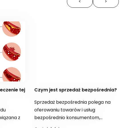
<
>
Czym jest sprzedaż bezpośrednia?
Sprzedaż bezpośrednia polega na
adu
oferowaniu towarów i usług
iązana z
bezpośrednio konsumentom,
najczęściej w kontakcie