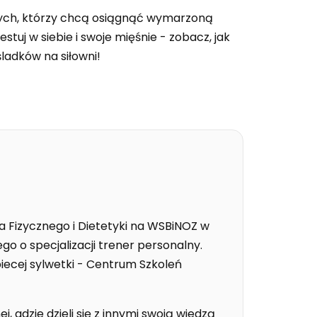
 tych, którzy chcą osiągnąć wymarzoną
stuj w siebie i swoje mięśnie - zobacz, jak
ladków na siłowni!
Fizycznego i Dietetyki na WSBiNOZ w
go o specjalizacji trener personalny.
iecej sylwetki - Centrum Szkoleń
 gdzie dzieli się z innymi swoją wiedzą