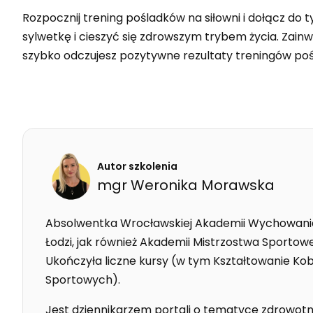
Rozpocznij trening pośladków na siłowni i dołącz do
sylwetkę i cieszyć się zdrowszym trybem życia. Zainwe
szybko odczujesz pozytywne rezultaty treningów poś
Autor szkolenia
mgr
Weronika
Morawska
Absolwentka Wrocławskiej Akademii Wychowania 
Łodzi, jak również Akademii Mistrzostwa Sportowe
Ukończyła liczne kursy (w tym Kształtowanie Kob
Sportowych).
Jest dziennikarzem portali o tematyce zdrowotnej,