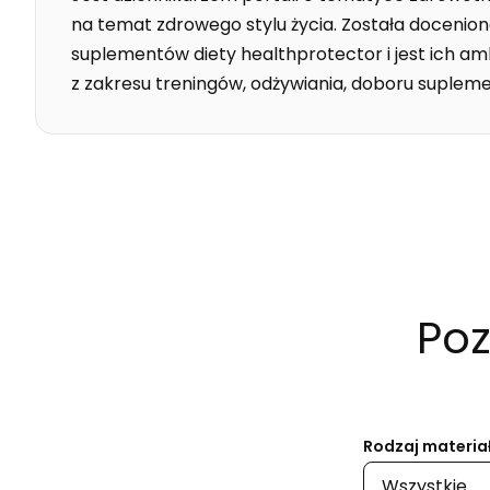
na temat zdrowego stylu życia. Została docenio
suplementów diety healthprotector i jest ich a
z zakresu treningów, odżywiania, doboru supleme
Poz
Rodzaj materia
Wszystkie