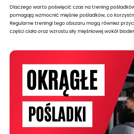
Dlaczego warto poświęcić czas na trening pośladków 
pomagają wzmocnić mięśnie pośladków, co korzystnie 
Regularne treningi tego obszaru mogą również przyc
części ciała oraz wzrostu siły mięśniowej wokół bioder